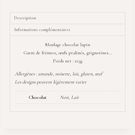
Description
Informations complémentaires
Moulage chocolat lapin
Garni de fritures, œufs pralinés, grignotines…
Poids net : 125g
Allergènes : amande, noisette, lait, gluten, œuf
Les designs peuvent légèrement varier
Chocolat
Noir, Lait