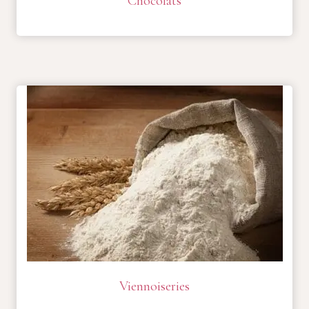
Chocolats
Viennoiseries