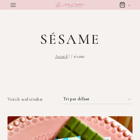
Aller
0
au
contenu
SÉSAME
Accueil
/
/
sésame
Voici le seul résultat