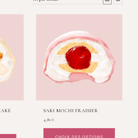
CAKE
SAKI MOCHI FRAISIER
4,80
€
CHOIX DES OPTIONS