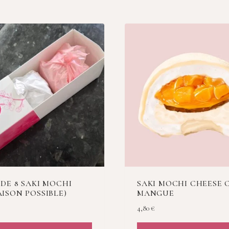
 DE 8 SAKI MOCHI
SAKI MOCHI CHEESE 
AISON POSSIBLE)
MANGUE
4,80
€