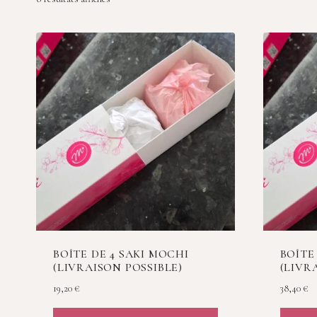
BOÎTE DE 4 SAKI MOCHI
BOÎTE
(LIVRAISON POSSIBLE)
(LIVR
19,20
€
38,40
€